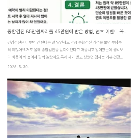
종합검진 85만원짜리를 45만원에 받은 방법, 연초 이벤트 꼭 확인하세요
건강검진은 미루면 안 된다는 걸 알면서도 막상 종합검진 가격을 보면 부담부
터 되잖아요.저도 올해 종합검진을 받아야겠다고 마음먹고 알아봤는데 생각보
다 비용이 꽤 높아서 깜짝 놀랐어요.특히 제가 받고 싶었던 검사는 기본 건강검
진뿐만 아니라 뇌MRA, 수면대장내시경, 동맥경화검사, 갑상선초음파까지 포
2026. 5. 30.
함된 구성이라 일반적으로는 약 85만원 정도가 필요하더라구요. 처음에는 비
용 때문에 검사를 줄여야 하나 고민도 많이 했어요.그런데 이것저것 알아보다
가 같은 검진을 45만원에 받을 수 있는 방법을 찾게 되었고실제로 예약해서 검
진까지 무사히 마쳤답니다.결과적으로 40만원을 절약한 셈이라 정말 만족스
러웠어요.오늘은 제가 어떻게 종합검진 할인을 받아서 검진 비용을 줄일 수 있
었는지 알려드릴게요.(제가 받은 병원을 언급하..