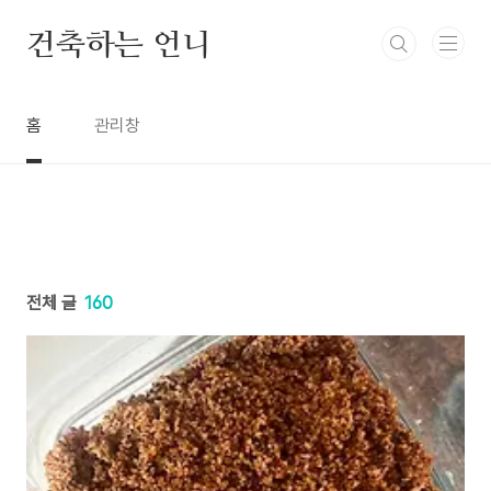
본문 바로가기
건축하는 언니
홈
관리창
전체 글
160